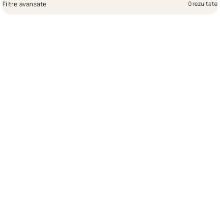
Filtre avansate
0 rezultate