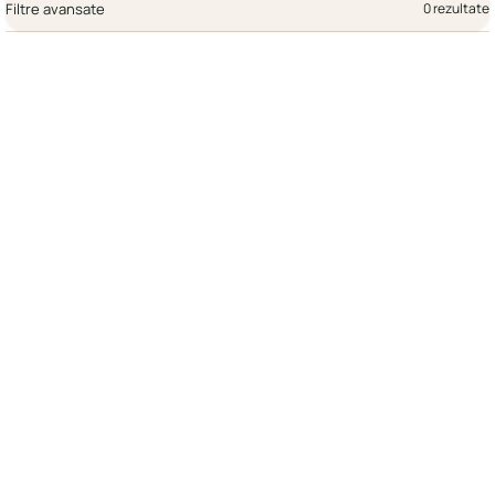
Filtre avansate
0 rezultate