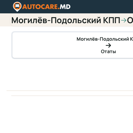
Могилёв-Подольский КПП
О
→
Могилёв-Подольский 
Отаты