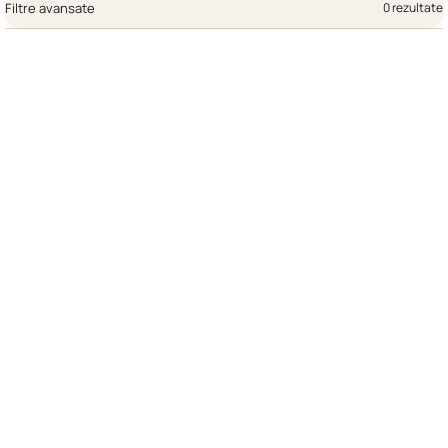
Filtre avansate
0 rezultate