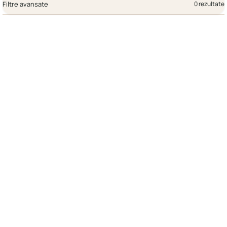
Filtre avansate
0 rezultate