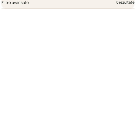
Filtre avansate
0 rezultate