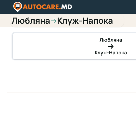
Любляна
Клуж-Напока
→
Любляна
Клуж-Напока