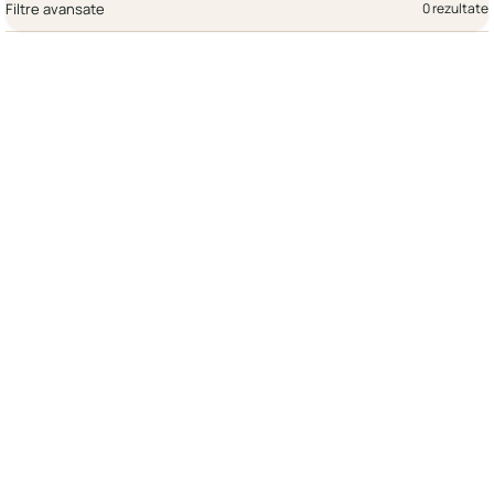
Filtre avansate
0 rezultate