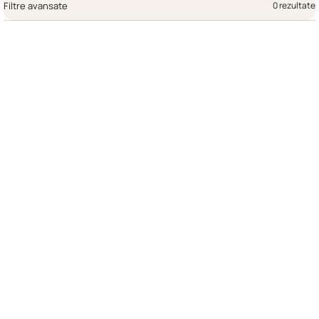
Filtre avansate
0 rezultate