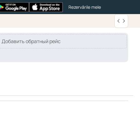
Rezervările mele
Добавить обратный рейс