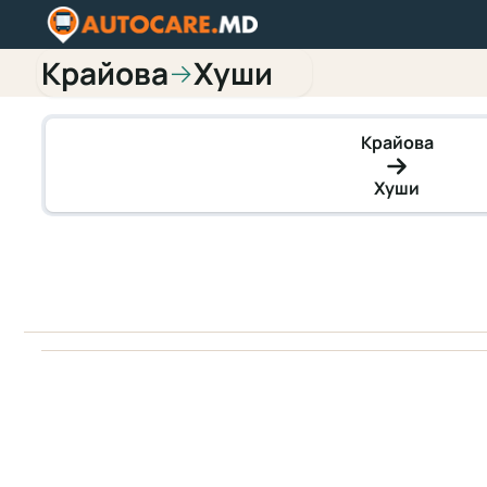
Крайова
Хуши
→
Крайова
Хуши