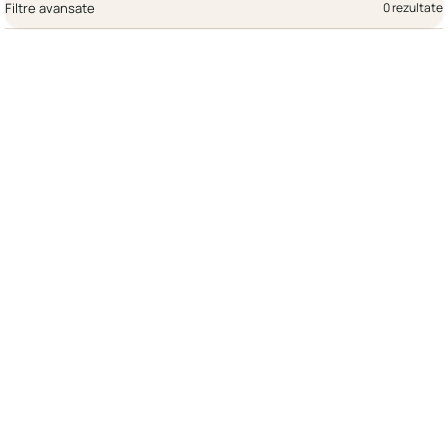
Filtre avansate
0 rezultate