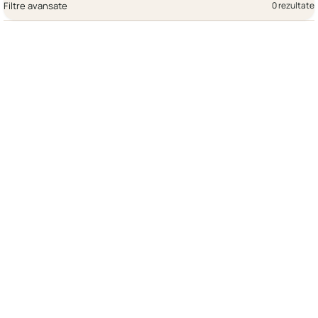
Filtre avansate
0 rezultate