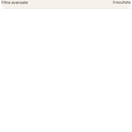
Filtre avansate
0 rezultate