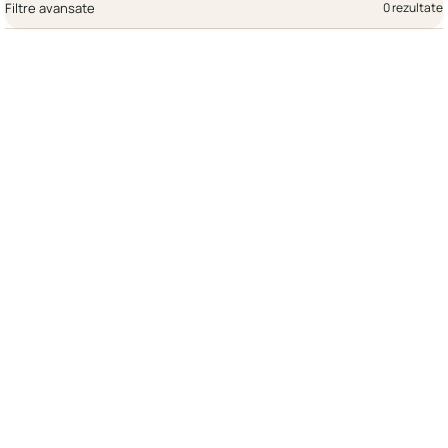
Filtre avansate
0 rezultate