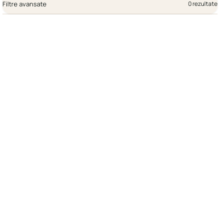
Filtre avansate
0 rezultate