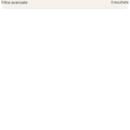
Filtre avansate
0 rezultate