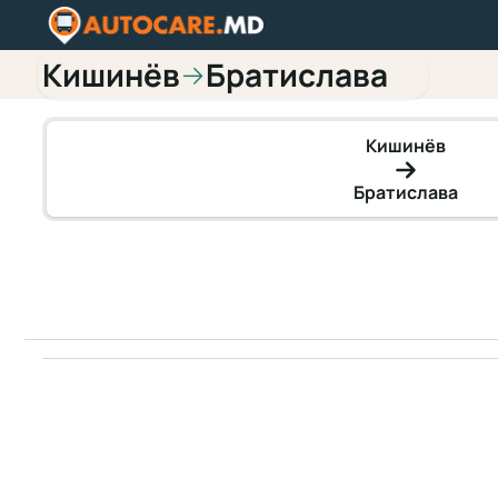
Кишинёв
Братислава
→
Кишинёв
Братислава