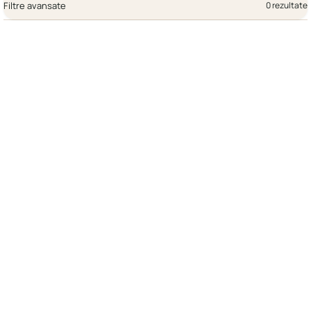
Filtre avansate
0 rezultate