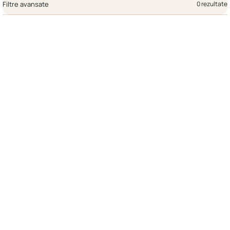
Filtre avansate
0 rezultate