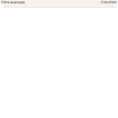
Filtre avansate
0 rezultate