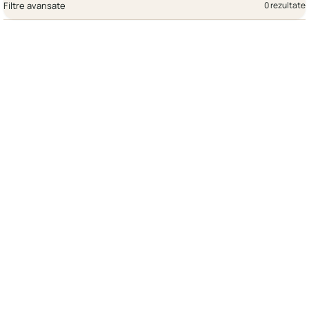
Filtre avansate
0 rezultate