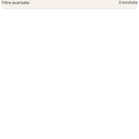
Filtre avansate
0 rezultate