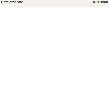
Filtre avansate
0 rezultate