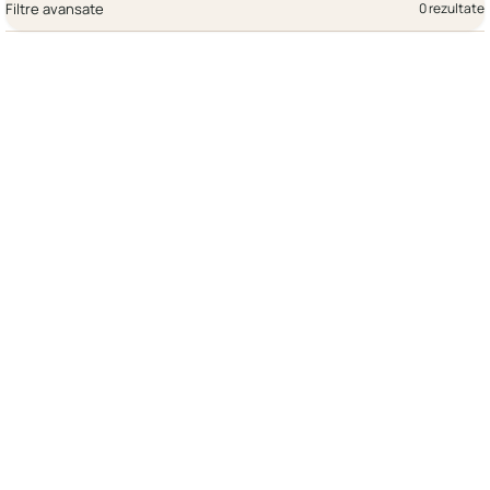
Filtre avansate
0 rezultate