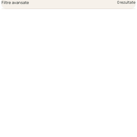
Filtre avansate
0 rezultate