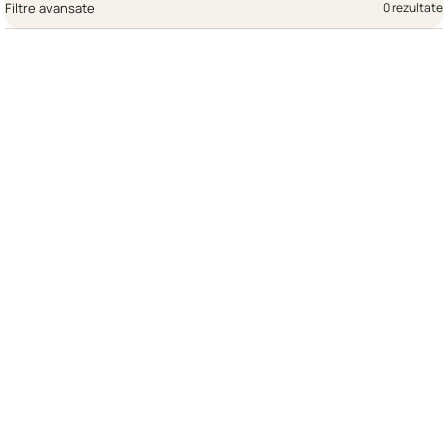
Filtre avansate
0 rezultate