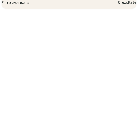
Filtre avansate
0 rezultate