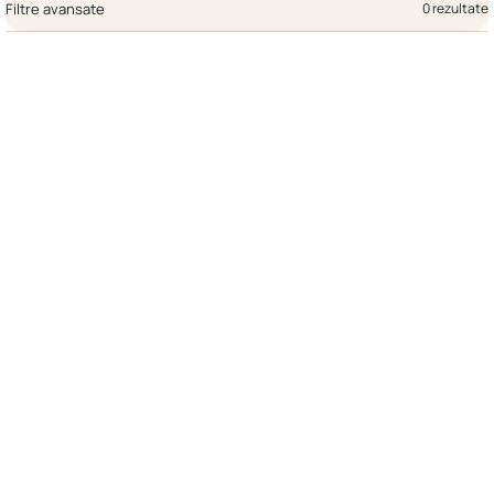
Filtre avansate
0 rezultate