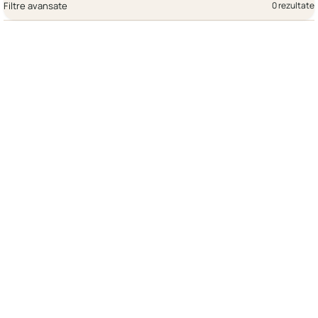
Filtre avansate
0 rezultate