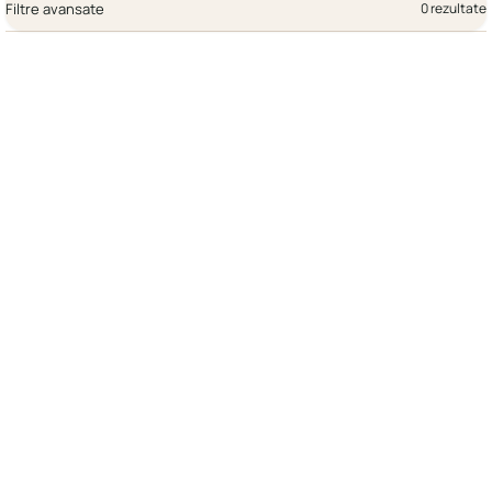
Filtre avansate
0 rezultate