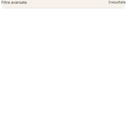
Filtre avansate
0 rezultate