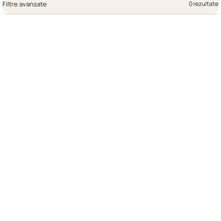
Filtre avansate
0 rezultate