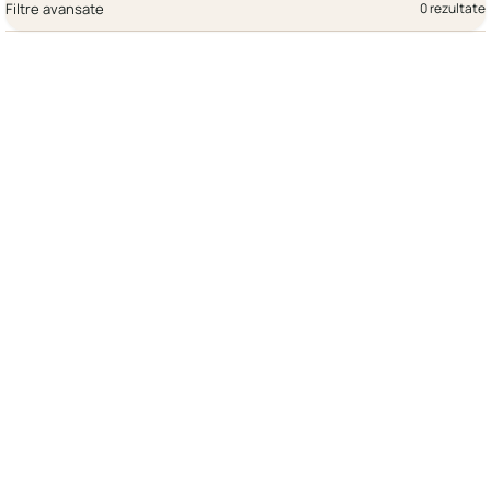
Filtre avansate
0 rezultate