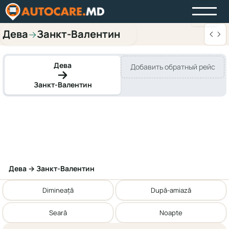
Дева
Занкт-Валентин
→
Дева
Добавить обратный рейс
Занкт-Валентин
Дева → Занкт-Валентин
Dimineață
După-amiază
Seară
Noapte