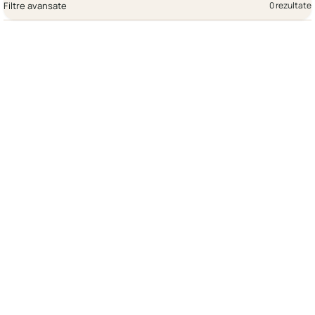
Filtre avansate
0 rezultate