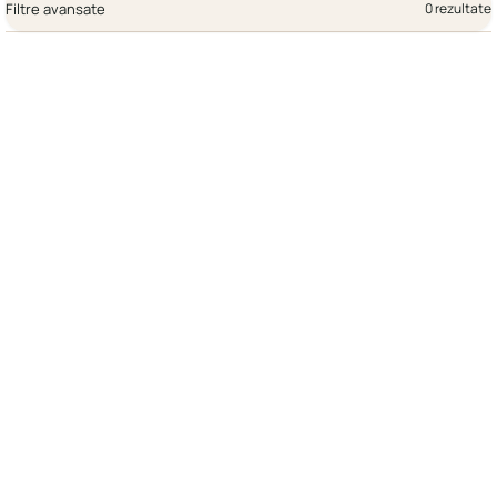
Filtre avansate
0 rezultate