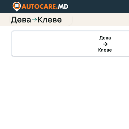
Дева
Клеве
→
Дева
Клеве