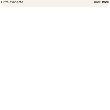
Filtre avansate
0 rezultate