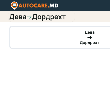
Дева
Дордрехт
→
Дева
Дордрехт