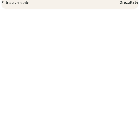
Filtre avansate
0 rezultate