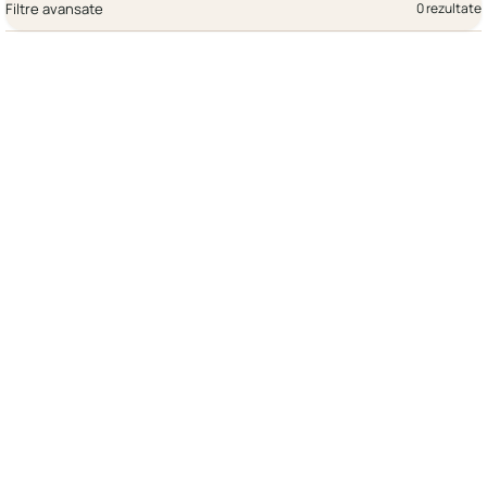
Filtre avansate
0 rezultate