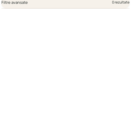
Filtre avansate
0 rezultate