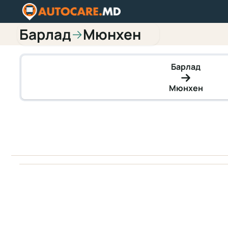
Барлад
Мюнхен
→
Барлад
Мюнхен