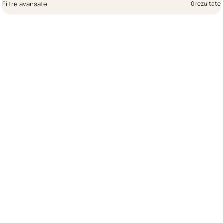
Filtre avansate
0 rezultate