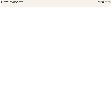
Filtre avansate
0 rezultate