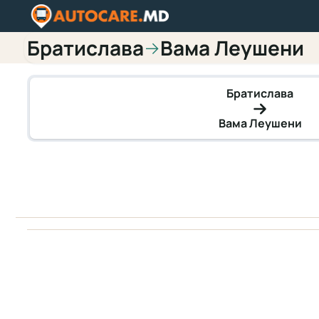
Братислава
Вама Леушени
→
Братислава
Вама Леушени