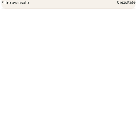
Filtre avansate
0 rezultate