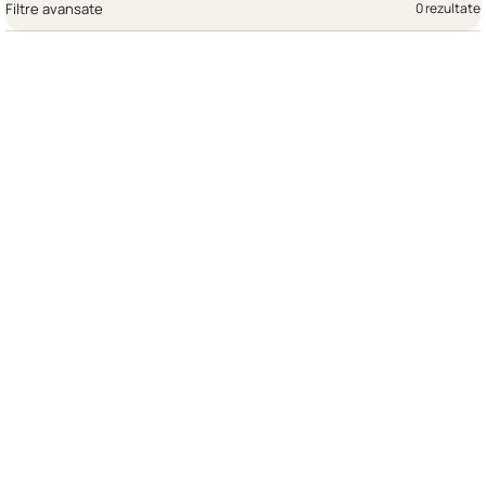
Filtre avansate
0 rezultate