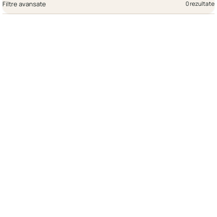
Filtre avansate
0 rezultate