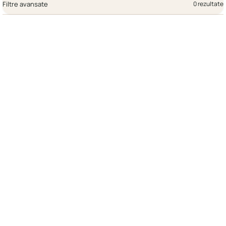
Filtre avansate
0 rezultate