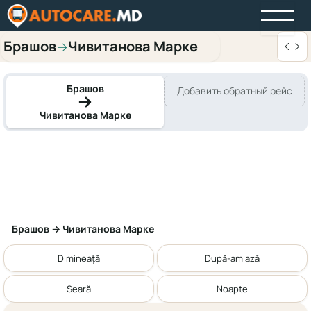
Брашов
Чивитанова Марке
→
Брашов
Добавить обратный рейс
Чивитанова Марке
Брашов → Чивитанова Марке
Dimineață
După-amiază
Seară
Noapte