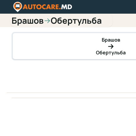
Брашов
Обертульба
→
Брашов
Обертульба